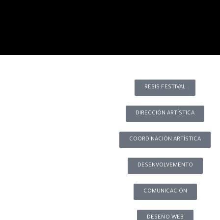
RESIS FESTIVAL
DIRECCIÓN ARTÍSTICA
COORDINACIÓN ARTÍSTICA
DESENVOLVEMENTO
COMUNICACIÓN
DESEÑO WEB