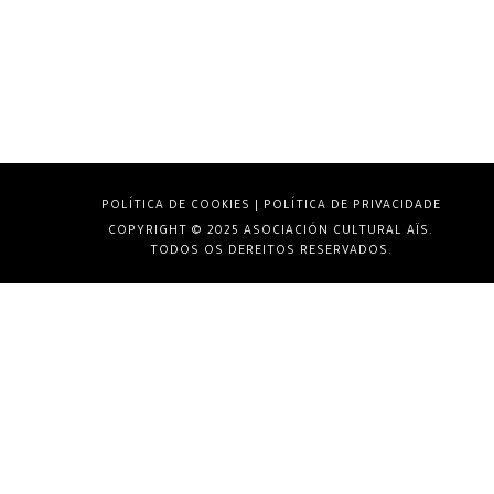
POLÍTICA DE COOKIES
|
POLÍTICA DE PRIVACIDADE
COPYRIGHT © 2025 ASOCIACIÓN CULTURAL AÏS.
TODOS OS DEREITOS RESERVADOS.