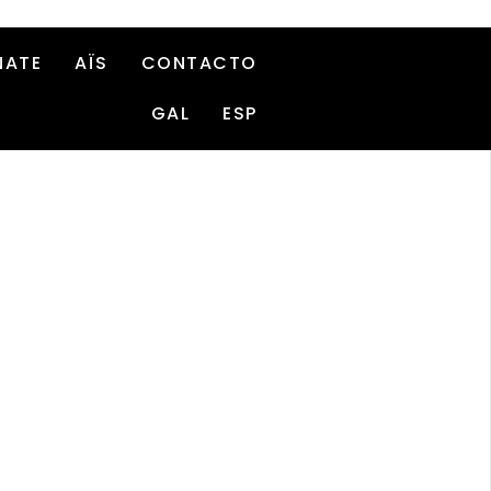
NATE
AÏS
CONTACTO
GAL
ESP