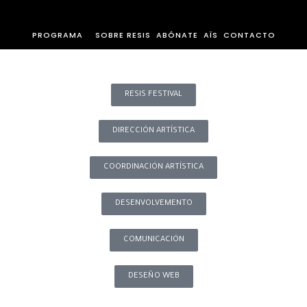
PROGRAMA
SOBRE RESIS
ABÓNATE
AÏS
CONTACTO
RESIS FESTIVAL
DIRECCIÓN ARTÍSTICA
COORDINACIÓN ARTÍSTICA
DESENVOLVEMENTO
COMUNICACIÓN
DESEÑO WEB