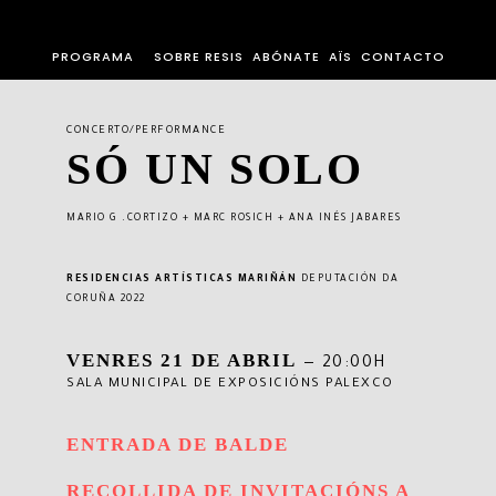
PROGRAMA
SOBRE RESIS
ABÓNATE
AÏS
CONTACTO
CONCERTO/PERFORMANCE
SÓ UN SOLO
MARIO G .CORTIZO
+ MARC ROSICH + ANA INÉS JABARES
RESIDENCIAS ARTÍSTICAS MARIÑÁN
DEPUTACIÓN DA
CORUÑA 2022
VENRES 21 DE ABRIL
— 20:00H
SALA MUNICIPAL DE EXPOSICIÓNS PALEXCO
ENTRADA DE BALDE
RECOLLIDA DE INVITACIÓNS A