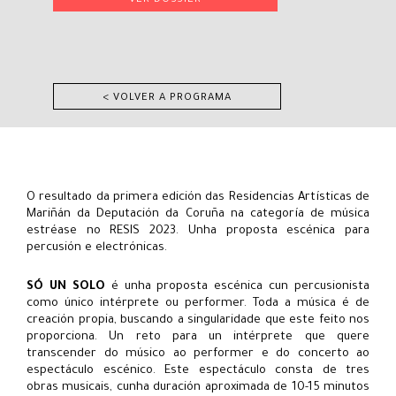
VER DOSSIER
< VOLVER A PROGRAMA
O resultado da primera edición das Residencias Artísticas de
Mariñán da Deputación da Coruña na categoría de música
estréase no RESIS 2023. Unha proposta escénica para
percusión e electrónicas.
SÓ UN SOLO
é unha proposta escénica cun percusionista
como único intérprete ou performer. Toda a música é de
creación propia, buscando a singularidade que este feito nos
proporciona. Un reto para un intérprete que quere
transcender do músico ao performer e do concerto ao
espectáculo escénico. Este espectáculo consta de tres
obras musicais, cunha duración aproximada de 10-15 minutos