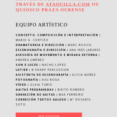
TRAVÉS DE
ATAQUILLA.COM
OU
QUIOSCO PRAZA OURENSE
EQUIPO ARTÍSTICO
CONCEPTO, COMPOSICIÓN E INTERPRETACIÓN
|
MARIO G. CORTIZO
DRAMATURXIA E DIRECCIÓN
| MARC ROSICH
ESCENOGRAFÍA E DIRECCIÓN
| ANA INÉS JABARES
ASESORÍA DE MOVEMENTO E MIRADA EXTERNA
|
ANDREA JIMÉNEZ
SON E LUCES
| NACHO LÓPEZ
LUTIER
| B-SHARP PERCUSSION
ASISTENTA DE ESCENOGRAFÍA
| ALICIA NÚÑEZ
FOTOGRAFÍA
| AIGI BOGA
VÍDEO
| OLAIA TUBÍO
GAITAS PREGRAVADAS
| BIEITO ROMERO
GRAVACIÓN DE GAITAS
| MAX FERREIRO
CORRECIÓN TEXTOS GALEGO
| Mª ROSARIO
SOTO