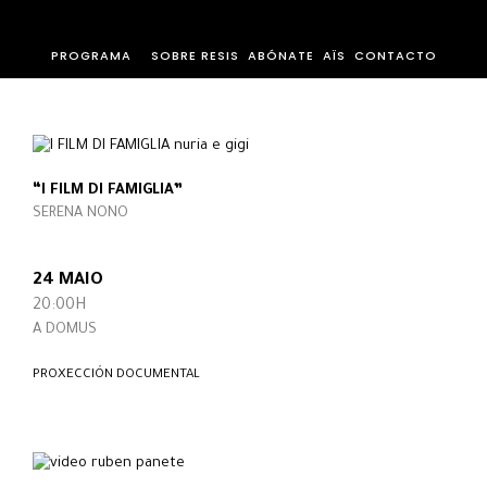
PROGRAMA
SOBRE RESIS
ABÓNATE
AÏS
CONTACTO
“I FILM DI FAMIGLIA”
SERENA NONO
24 MAIO
20:00H
A DOMUS
PROXECCIÓN DOCUMENTAL