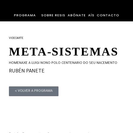
PROGRAMA
SOBRE RESIS
ABÓNATE
AÏS
CONTACTO
VIDEOARTE
META-SISTEMAS
HOMENAXE A LUIGI NONO POLO CENTENARIO DO SEU NACEMENTO
RUBÉN PANETE
< VOLVER A PROGRAMA