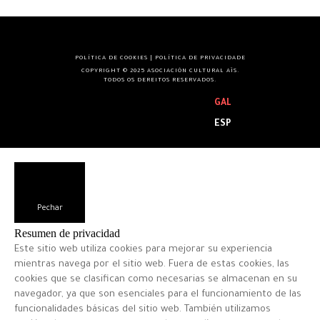
POLÍTICA DE COOKIES
|
POLÍTICA DE PRIVACIDADE
COPYRIGHT © 2025 ASOCIACIÓN CULTURAL AÏS.
TODOS OS DEREITOS RESERVADOS.
GAL
ESP
Pechar
Resumen de privacidad
Este sitio web utiliza cookies para mejorar su experiencia
mientras navega por el sitio web. Fuera de estas cookies, las
cookies que se clasifican como necesarias se almacenan en su
navegador, ya que son esenciales para el funcionamiento de las
funcionalidades básicas del sitio web. También utilizamos