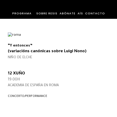
PROGRAMA
SOBRE RESIS
ABÓNATE
AÏS
CONTACTO
“Y entonces”
(variacións canónicas sobre Luigi Nono)
NIÑO DE ELCHE
12 XUÑO
19:00H
ACADEMIA DE ESPAÑA EN ROMA
CONCERTO/PERFORMANCE