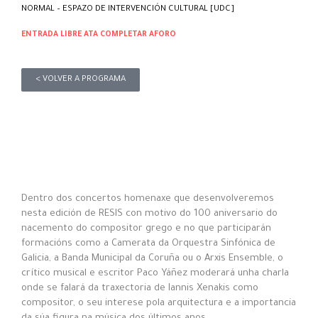
NORMAL – ESPAZO DE INTERVENCIÓN CULTURAL [UDC]
ENTRADA LIBRE ATA COMPLETAR AFORO
< VOLVER A PROGRAMA
Dentro dos concertos homenaxe que desenvolveremos
nesta edición de RESIS con motivo do 100 aniversario do
nacemento do compositor grego e no que participarán
formacións como a Camerata da Orquestra Sinfónica de
Galicia, a Banda Municipal da Coruña ou o Arxis Ensemble, o
crítico musical e escritor Paco Yáñez moderará unha charla
onde se falará da traxectoria de Iannis Xenakis como
compositor, o seu interese pola arquitectura e a importancia