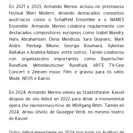
En 2021 e 2023, Armando Merino actuou no prestixioso
festival Wien Modern, dirixindo destacados conxuntos
austríacos como o Schallfeld Ensemble e o NAMES
Ensemble. Armando Merino colabora regularmente con
destacados compositores europeos como Isabel Mundry,
Hans Abrahamsen, Elena Mendoza, Sara Glojnaric, Mark
Andre, Pierluigi Billone, Georgia Koumará, Vykintas
Baltakas e Anahita Abbasi, entre outros. Tamén colaborou
con organizacións importantes como Bayerischer
Rundfunk, Mitteldeutscher Rundfunk, ARTE TV-Cine
Concert e 2eleven music Film, e gravou para os selos
Mode, NEOS e Kairos.
En 2024, Armando Merino volveu ao Staatstheater Kassel
despois do seu debut en 2022 para dirixir a monumental
ópera
Die Hamletmaschine
, de Wolfgang Rihm. Tamén en
2024, dirixiu
Otello
, de Giuseppe Verdi, no mesmo teatro
de Kassel.