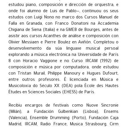
estudou piano, composición e dirección de orquestra, e
onde foi alumno de Luis de Pablo—, continuou os seus
estudos con Luigi Nono no marco dos Cursos Manuel de
Falla en Granada, con Franco Donatoni na Accademia
Chigiana de Siena (Italia) e na GMEB de Bourges, antes de
asistir aos cursos Acanthes de análise e composición con
Olivier Messiaen e Pierre Boulez en Aviñón. Completou o
desenvolvemento da súa linguaxe musical persoal
explorando a música electrónica na Universidade de París
8 con Horacio Vaggione e no Curso IRCAM (1992) de
composición e música por computadora, onde estudou
con Tristan Murail, Philippe Manoury e Hugues Dufourt,
entre outros profesores. É licenciada en Música e
Musicoloxía do Século XX (DEA) pola École des Hautes
Études en Sciences Sociales (EHESS) de París.
Recibiu encargos de festivais como Nuove Sincronie
(Milán), a Fundación Gulbenkian (Lisboa), Ensems
(Valencia), Ensemble Drumming (Porto), Fundación Caja
Madrid, IRCAM, Radio France, Musica Strasbourg, Cirm