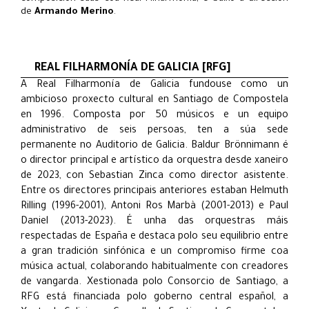
de
Armando Merino
.
REAL FILHARMONÍA DE GALICIA [RFG]
A Real Filharmonía de Galicia fundouse como un
ambicioso proxecto cultural en Santiago de Compostela
en 1996. Composta por 50 músicos e un equipo
administrativo de seis persoas, ten a súa sede
permanente no Auditorio de Galicia. Baldur Brönnimann é
o director principal e artístico da orquestra desde xaneiro
de 2023, con Sebastian Zinca como director asistente.
Entre os directores principais anteriores estaban Helmuth
Rilling (1996-2001), Antoni Ros Marbà (2001-2013) e Paul
Daniel (2013-2023). É unha das orquestras máis
respectadas de España e destaca polo seu equilibrio entre
a gran tradición sinfónica e un compromiso firme coa
música actual, colaborando habitualmente con creadores
de vangarda. Xestionada polo Consorcio de Santiago, a
RFG está financiada polo goberno central español, a