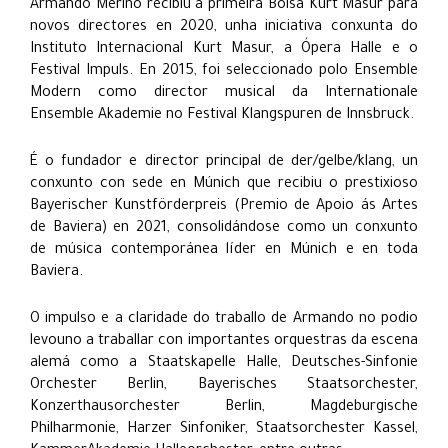
Armando Merino recibiu a primeira Bolsa Kurt Masur para
novos directores en 2020, unha iniciativa conxunta do
Instituto Internacional Kurt Masur, a Ópera Halle e o
Festival Impuls. En 2015, foi seleccionado polo Ensemble
Modern como director musical da Internationale
Ensemble Akademie no Festival Klangspuren de Innsbruck.
É o fundador e director principal de der/gelbe/klang, un
conxunto con sede en Múnich que recibiu o prestixioso
Bayerischer Kunstförderpreis (Premio de Apoio ás Artes
de Baviera) en 2021, consolidándose como un conxunto
de música contemporánea líder en Múnich e en toda
Baviera.
O impulso e a claridade do traballo de Armando no podio
levouno a traballar con importantes orquestras da escena
alemá como a Staatskapelle Halle, Deutsches-Sinfonie
Orchester Berlin, Bayerisches Staatsorchester,
Konzerthausorchester Berlin, Magdeburgische
Philharmonie, Harzer Sinfoniker, Staatsorchester Kassel,