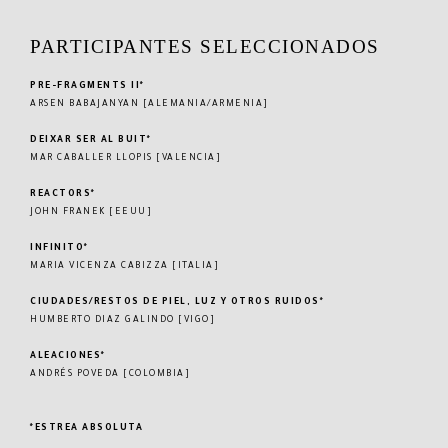
PARTICIPANTES SELECCIONADOS
PRE-FRAGMENTS II*
ARSEN BABAJANYAN [ALEMANIA/ARMENIA]
DEIXAR SER AL BUIT*
MAR CABALLER LLOPIS [VALENCIA]
REACTORS*
JOHN FRANEK [EEUU]
INFINITO*
MARIA VICENZA CABIZZA [ITALIA]
CIUDADES/RESTOS DE PIEL, LUZ Y OTROS RUIDOS*
HUMBERTO DIAZ GALINDO [VIGO]
ALEACIONES*
ANDRÉS POVEDA [COLOMBIA]
*ESTREA ABSOLUTA