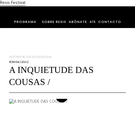
Resis Festival
PROGRAMA
SOBRE RESIS
ABÓNATE
AÏS
CONTACTO
INTERVENCIÓN AUDIOVISUAL
ROMINA CASILE
A INQUIETUDE DAS
COUSAS /
Play