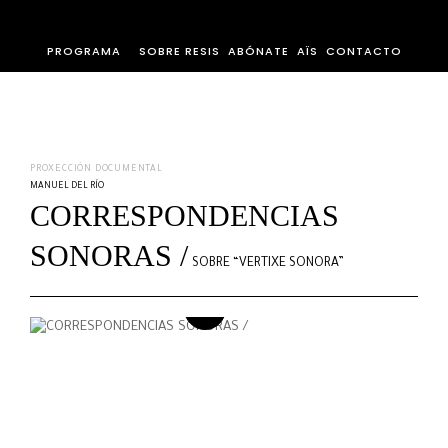
PROGRAMA
SOBRE RESIS
ABÓNATE
AÏS
CONTACTO
PROXECCIÓN DOCUMENTAL
MANUEL DEL RÍO
CORRESPONDENCIAS
SONORAS /
SOBRE “VERTIXE SONORA”
Play