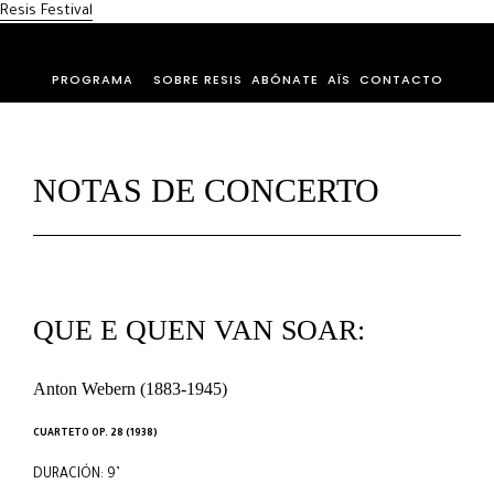
Resis Festival
PROGRAMA
SOBRE RESIS
ABÓNATE
AÏS
CONTACTO
NOTAS DE CONCERTO
QUE E QUEN VAN SOAR:
Anton Webern (1883-1945)
CUARTETO OP. 28 (1938)
DURACIÓN: 9’