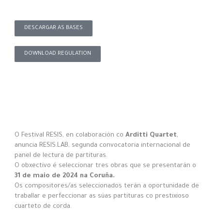
DESCARGAR AS BASES
DOWNLOAD REGULATION
O Festival RESIS, en colaboración co
Arditti Quartet
,
anuncia RESIS.LAB, segunda convocatoria internacional de
panel de lectura de partituras.
O obxectivo é seleccionar tres obras que se presentarán o
31 de maio de 2024 na Coruña.
Os compositores/as seleccionados terán a oportunidade de
traballar e perfeccionar as súas partituras co prestixioso
cuarteto de corda.