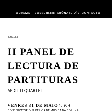
PROGRAMA
SOBRE RESIS
ABÓNATE
AÏS
CONTACTO
RESIS.LAB
II PANEL DE
LECTURA DE
PARTITURAS
ARDITTI QUARTET
VENRES 31 DE MAIO
16:30H
CONSERVATORIO SUPERIOR DE MÚSICA DA CORUÑA