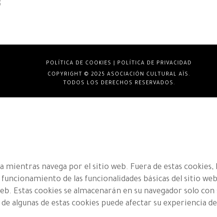
POLÍTICA DE COOKIES
|
POLÍTICA DE PRIVACIDAD
COPYRIGHT © 2025 ASOCIACIÓN CULTURAL AÏS.
TODOS LOS DERECHOS RESERVADOS.
a mientras navega por el sitio web. Fuera de estas cookies, 
 funcionamiento de las funcionalidades básicas del sitio w
web. Estas cookies se almacenarán en su navegador solo co
a de algunas de estas cookies puede afectar su experiencia d