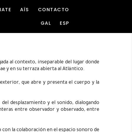
NATE
AÏS
CONTACTO
GAL
ESP
ada al contexto, inseparable del lugar donde
ae y en su terraza abierta al Atlántico.
exterior, que abre y presenta el cuerpo y la
és del desplazamiento y el sonido, dialogando
ronteras entre observador y observado, entre
 con la colaboración en el espacio sonoro de