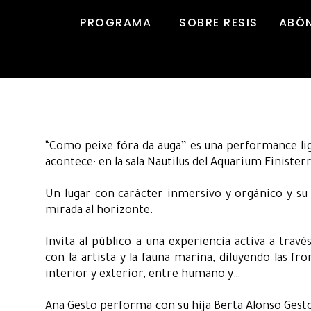
PROGRAMA
SOBRE RESIS
ABÓ
“Como peixe fóra da auga” es una performance lig
acontece: en la sala Nautilus del Aquarium Finisterr
Un lugar con carácter inmersivo y orgánico y su 
mirada al horizonte.
Invita al público a una experiencia activa a trav
con la artista y la fauna marina, diluyendo las f
interior y exterior, entre humano y…
Ana Gesto performa con su hija Berta Alonso Gesto