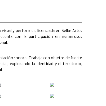
 visual y performer, licenciada en Bellas Artes
 cuenta con la participación en numerosos
onal.
ntación sonora. Trabaja con objetos de fuerte
al, explorando la identidad y el territorio,
l.