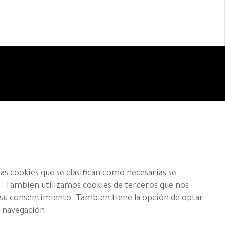
las cookies que se clasifican como necesarias se
eb. También utilizamos cookies de terceros que nos
n su consentimiento. También tiene la opción de optar
e navegación.