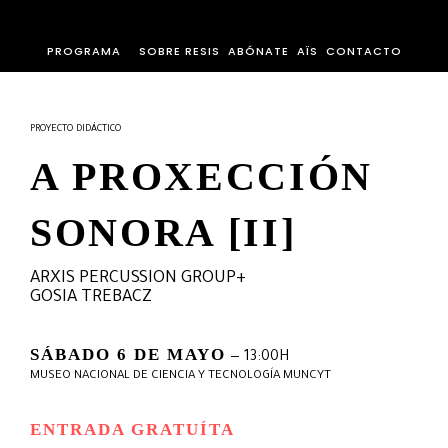
PROGRAMA
SOBRE RESIS
ABÓNATE
AÏS
CONTACTO
PROYECTO DIDÁCTICO
A PROXECCIÓN
SONORA [II]
ARXIS PERCUSSION GROUP
+
GOSIA TREBACZ
SÁBADO 6 DE MAYO
— 13:00H
MUSEO NACIONAL DE CIENCIA Y TECNOLOGÍA MUNCYT
ENTRADA GRATUÍTA