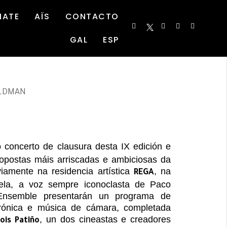
NATE
AÏS
CONTACTO
GAL
ESP
 concerto de clausura desta IX edición e
opostas máis arriscadas e ambiciosas da
viamente na residencia artística
, na
REGA
ela, a voz sempre iconoclasta de Paco
 Ensemble presentarán un programa de
ctrónica e música de cámara, completada
, un dos cineastas e creadores
ois Patiño