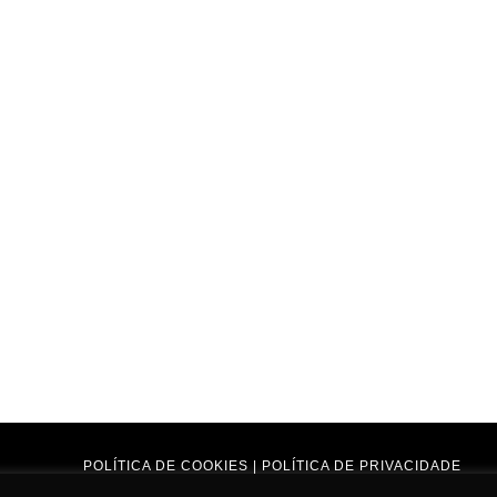
POLÍTICA DE COOKIES
|
POLÍTICA DE PRIVACIDADE
COPYRIGHT © 2025 ASOCIACIÓN CULTURAL AÏS.