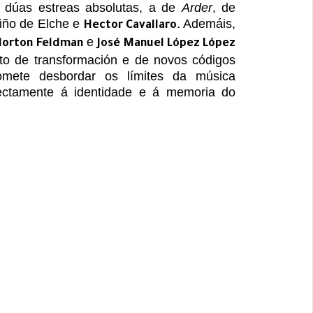
á dúas estreas absolutas, a de
Arder
, de
Niño de Elche e
. Ademáis,
Hector Cavallaro
e
Morton Feldman
José Manuel López López
to de transformación e de novos códigos
mete desbordar os límites da música
irectamente á identidade e á memoria do