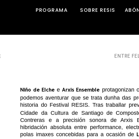
PROGRAMA
SOBRE RESIS
ABÓ
e
protagonizan o
Niño de Elche
Arxis Ensemble
podemos aventurar que se trata dunha das pr
historia do Festival RESIS. Tras traballar pre
Cidade da Cultura de Santiago de Compost
Contreras e a precisión sonora de Arxis
hibridación absoluta entre performance, ele
polas imaxes concebidas para a ocasión de
L