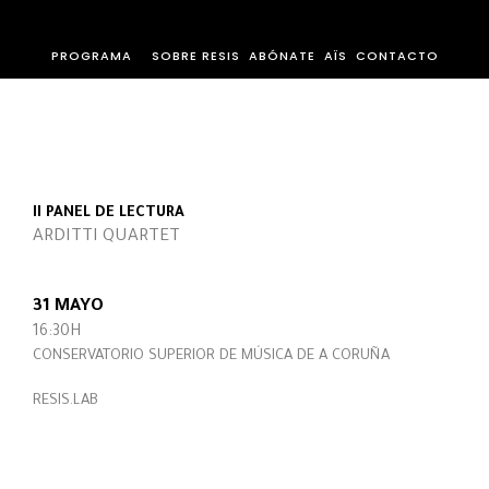
PROGRAMA
SOBRE RESIS
ABÓNATE
AÏS
CONTACTO
II PANEL DE LECTURA
ARDITTI QUARTET
31 MAYO
16:30H
CONSERVATORIO SUPERIOR DE MÚSICA DE A CORUÑA
RESIS.LAB