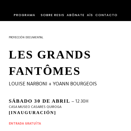
PROGRAMA
SOBRE RESIS
ABÓNATE
AÏS
CONTACTO
PROYECCIÓN DOCUMENTAL
LES GRANDS
FANTÔMES
LOUISE NARBONI + YOANN BOURGEOIS
SÁBADO 30 DE ABRIL
— 12:30H
CASA MUSEO CASARES QUIROGA
[INAUGURACIÓN]
ENTRADA GRATUÍTA