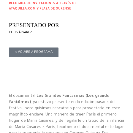
RECOGIDA DE INVITACIONES A TRAVÉS DE
ATAQUILLA.COM
Y PLAZA DE OURENSE
PRESENTADO POR
CHUS ÁLVAREZ
< VOLVER A PROGRAMA
El documental
Los Grandes Fantasmas (Les grands
fantômes)
, ya estuvo presente en la edición pasada del
festival, pero quisimos rescatarlo para proyectarlo en este
magnífico enclave. Una manera de traer París al primero
hogar de María Casares, y de regalarle un trozo de la infancia
de María Casares a París, habitando el documental este lugar