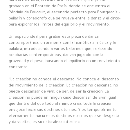
para la memoria, la casa museo Casares Quiroga. Fue
grabado en el Panteón de París, donde se encuentra el
Péndulo de Foucault, el escenario perfecto para Bourgeaois -
bailarín y coreógrafo que se mueve entre la danza y el circo-
para explorar los límites del equilibrio y el movimiento.
Un espacio ideal para grabar esta pieza de danza
contemporánea, en armonía con la hipnótica 2 música y la
palabra, introduciendo a varios bailarines que, realizando
acrobacias contemporáneas, danzan jugando con la
gravedad y el peso, buscando el equilibrio en un movimiento
constante.
“La creación no conoce el descanso. No conoce el descanso
del movimiento de la creación. La creación no descansa, no
puede descansar de vivir, de ser, de ser la creación. La
creación no puede en ningún caso descansar de vivir. Igual
que dentro del que todo el mundo crea, toda la creación
envejece hacia sus destinos eternos. Y es temporalmente,
eternamente, hacia esos destinos eternos que se desgasta
y da vueltas, es su naturaleza interior».