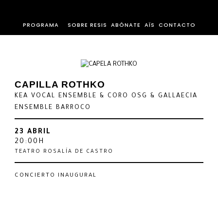
PROGRAMA
SOBRE RESIS
ABÓNATE
AÏS
CONTACTO
CAPILLA ROTHKO
KEA VOCAL ENSEMBLE & CORO OSG & GALLAECIA
ENSEMBLE BARROCO
23 ABRIL
20:00H
TEATRO ROSALÍA DE CASTRO
CONCIERTO INAUGURAL